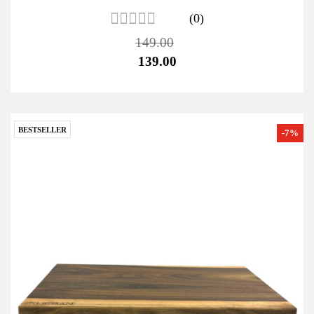
(0)
149.00
139.00
BESTSELLER
-7%