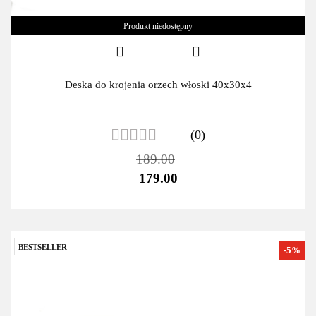
Produkt niedostępny
Deska do krojenia orzech włoski 40x30x4
(0)
189.00
179.00
BESTSELLER
-5%