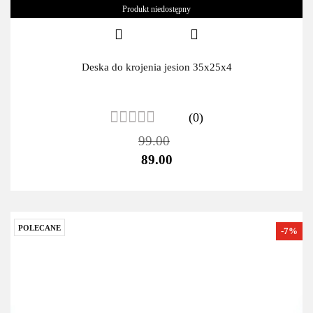
Produkt niedostępny
Deska do krojenia jesion 35x25x4
(0)
99.00
89.00
POLECANE
-7%