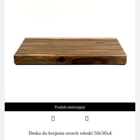
Produkt niedostępny
Deska do krojenia orzech włoski 50x30x4