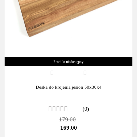
Produkt niedostępny
Deska do krojenia jesion 50x30x4
(0)
179.00
169.00