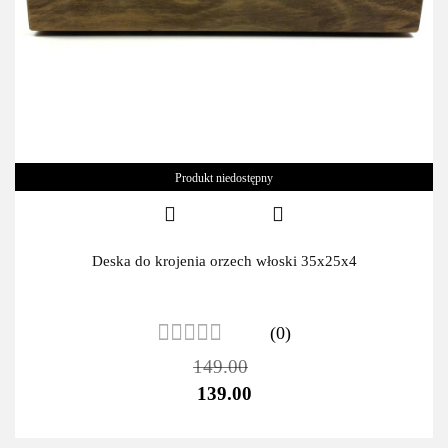
Produkt niedostępny
Deska do krojenia orzech włoski 35x25x4
(0)
149.00
139.00