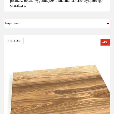
posiłków będzie wygodniejsze, a kuchnia nabierze wyjątkowego
charakteru.
POLECANE
-4%