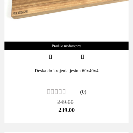
Produkt niedostępny
Deska do krojenia jesion 60x40x4
(0)
249.00
239.00